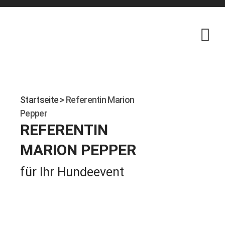
Skip
to
content
Startseite
>
Referentin Marion
Pepper
REFERENTIN
MARION PEPPER
für Ihr Hundeevent