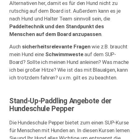
Alternativen her, damit es für den Hund nicht zu
rutschig auf dem Board ist. Außerdem kann es je
nach Hund und Halter Team sinnvoll sein, die
Paddeltechnik und den Standpunkt des
Menschen auf dem Board anzupassen
.
Auch
sicherheitsrelevante Fragen
wie z.B. braucht
mein Hund eine
Schwimmweste
auf dem SUP-
Board? Sollte ich meinen Hund anleinen? Was mache
ich bei großer Hitze? Wie ist das mit Blaualgen, kann
ich trotzdem fahren? u.v.m. gilt es zu beachten.
Stand-Up-Paddling Angebote der
Hundeschule Pepper
Die Hundeschule Pepper bietet zum einen SUP-Kurse
für Menschen mit Hunden an. In diesen Kursen lernen
Sie und Ihr Hund alles Wichtige um entspannt die