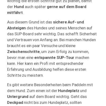
wichtig die ersten Schritte gut zu planen, damit
der
Hund
auch später
gerne auf dem Board
mitfährt
.
Aus diesem Grund ist das
sichere Auf- und
Absteigen
des Hundes und seines Menschen auf
das SUP-Board sehr wichtig. Das schafft Sicherheit
und Vertrauen von Anfang an. Bei manchen Hunden
braucht es ein paar Versuche und kleine
Zwischenschritte
, um zum Erfolg zu kommen,
bevor man eine
entspannte SUP-Tour
machen
kann. Hier kann ein Profi mit entsprechender
Erfahrung und Ausbildung helfen diese ersten
Schritte zu meistern.
Es gibt weitere Besonderheiten beim Paddeln mit
dem Hund. Zum einen ist der
Hundeplatz
und
Untergrund
auf dem Board wichtig. Geht das
Deckpad
nicht bis zum Hundeplatz, sollten