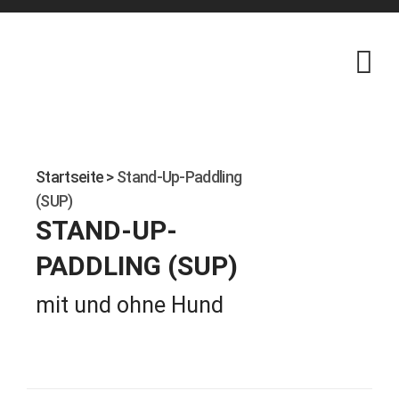
Skip
to
content
Startseite
>
Stand-Up-Paddling
(SUP)
STAND-UP-
PADDLING (SUP)
mit und ohne Hund