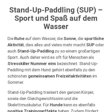
Stand-Up-Paddling (SUP) –
Sport und Spaß auf dem
Wasser
Die
Ruhe
auf dem Wasser, die
Sonne
, die
sportliche
Aktivität
, dies alles und vieles mehr macht
SUP
oder
auch
Stand-Up-Paddling
zu so einem großartigen
Sport. Auch daher wird es oft für Menschen als
Stresskiller Nummer eins
bezeichnet. Stand-Up-
Paddling mit dem Hund gehört ebenfalls zu den
schönsten
gemeinsamen Freizeitaktivitäten
im
Sommer.
Stand-Up-Paddling trainiert den ganzen Körper,
sowie den Gleichgewichtssinn und die
Skelettmuskulatur. Für
Hunde
kann es ebenfalls
positive Trainingseffekte
haben. Zudem fördert