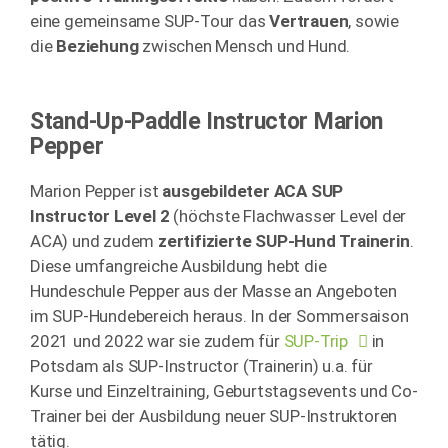
eine gemeinsame SUP-Tour das
Vertrauen
, sowie
die
Beziehung
zwischen Mensch und Hund.
Stand-Up-Paddle Instructor Marion
Pepper
Marion Pepper ist
ausgebildeter ACA SUP
Instructor Level 2
(höchste Flachwasser Level der
ACA) und zudem
zertifizierte SUP-Hund Trainerin
.
Diese umfangreiche Ausbildung hebt die
Hundeschule Pepper aus der Masse an Angeboten
im SUP-Hundebereich heraus. In der Sommersaison
2021 und 2022 war sie zudem für
SUP-Trip
in
Potsdam als SUP-Instructor (Trainerin) u.a. für
Kurse und Einzeltraining, Geburtstagsevents und Co-
Trainer bei der Ausbildung neuer SUP-Instruktoren
tätig.