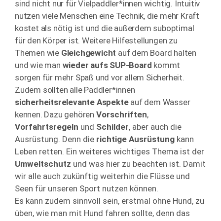
sind nicht nur für Vielpaddler*innen wichtig. Intuitiv
nutzen viele Menschen eine Technik, die mehr Kraft
kostet als nötig ist und die außerdem suboptimal
für den Körper ist. Weitere Hilfestellungen zu
Themen wie
Gleichgewicht
auf dem Board halten
und wie man
wieder aufs SUP-Board
kommt
sorgen für mehr Spaß und vor allem Sicherheit.
Zudem sollten alle Paddler*innen
sicherheitsrelevante Aspekte
auf dem Wasser
kennen. Dazu gehören
Vorschriften
,
Vorfahrtsregeln
und
Schilder
, aber auch die
Ausrüstung. Denn die
richtige Ausrüstung
kann
Leben retten. Ein weiteres wichtiges Thema ist der
Umweltschutz
und was hier zu beachten ist. Damit
wir alle auch zukünftig weiterhin die Flüsse und
Seen für unseren Sport nutzen können.
Es kann zudem sinnvoll sein, erstmal ohne Hund, zu
üben, wie man mit Hund fahren sollte, denn das